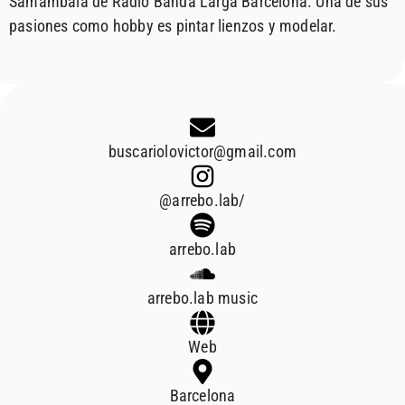
Samambaia de Radio Banda Larga Barcelona. Una de sus
pasiones como hobby es pintar lienzos y modelar.
buscariolovictor@gmail.com
@arrebo.lab/
arrebo.lab
arrebo.lab music
Web
Barcelona