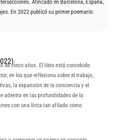
ntersecciones. Afincado en Barcelona, España,
ajes. En 2022 publicó su primer poemario:
2022)
o de cinco años. El libro está concebido
r, en los que reflexiona sobre el trabajo,
ctivas, la expansión de la conciencia y el
e adentra en las profundidades de la
iones con una lírica tan afilada como
ersona a componer un poema en conjunto.