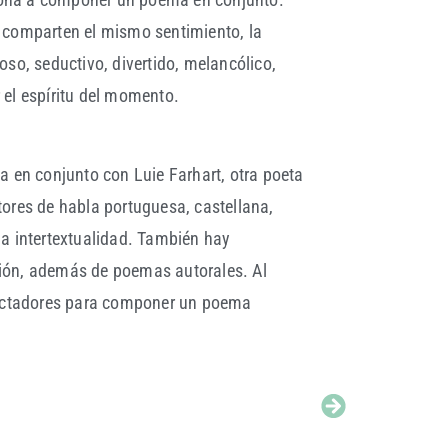
 comparten el mismo sentimiento, la
oso, seductivo, divertido, melancólico,
 el espíritu del momento.
a en conjunto con Luie Farhart, otra poeta
tores de habla portuguesa, castellana,
la intertextualidad. También hay
ión, además de poemas autorales. Al
spectadores para componer un poema