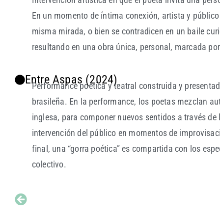
En un momento de íntima conexión, artista y público
misma mirada, o bien se contradicen en un baile curi
resultando en una obra única, personal, marcada por
Entre Aspas (2024)
Performance poética y teatral construida y presentad
brasileña. En la performance, los poetas mezclan au
inglesa, para componer nuevos sentidos a través de 
intervención del público en momentos de improvisac
final, una “gorra poética” es compartida con los e
colectivo.