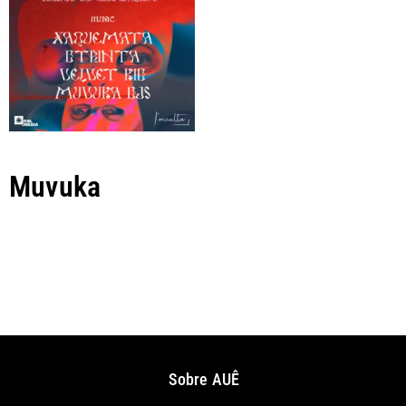
Muvuka
Comprar
Sobre AUÊ