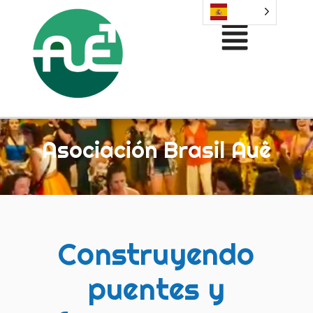
Asociación Brasil Auê
Construyendo
puentes y