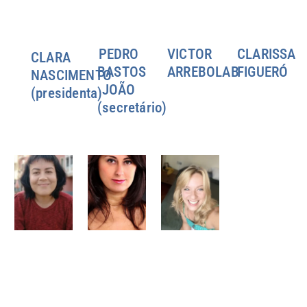
PEDRO
VICTOR
CLARISSA
CLARA
BASTOS
ARREBOLAB
FIGUERÓ
NASCIMENTO
JOÃO
(presidenta)
(secretário)