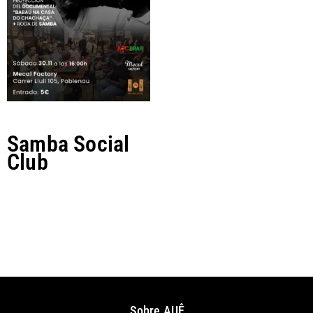
Samba Social
Club
Aportación
Sobre AUÊ