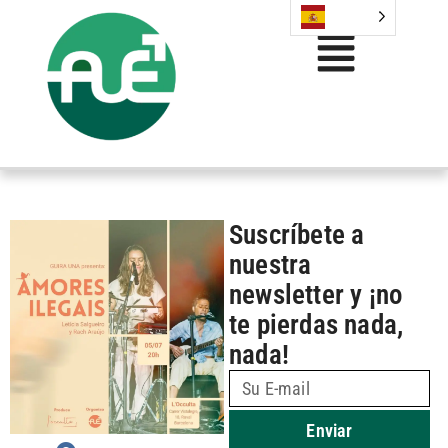
Suscríbete a
nuestra
newsletter y ¡no
te pierdas nada,
nada!
Enviar