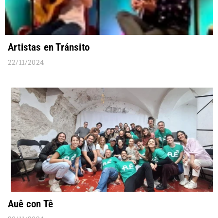
Artistas en Tránsito
22/11/2024
Auê con Tê