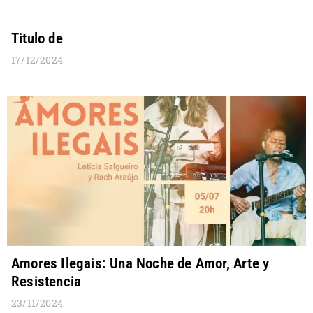
Titulo de
17/12/2024
Amores Ilegais: Una Noche de Amor, Arte y
Resistencia
23/11/2024