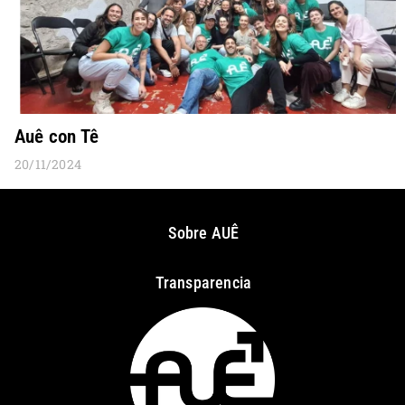
Auê con Tê
20/11/2024
Sobre AUÊ
Transparencia